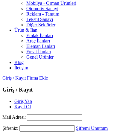
Mobilya - Orman Ürünleri
Otomotiv Sanayi
Reklam - Tanıtım
Tekstil Sanayi
Diğer Sektörler
Ürün & İlan
Emlak İlanları
Araç İlanları
Eleman İlanları
Fırsat İlanları
Genel Ürünler
Blog
İletişim
Giriş / Kayıt
Firma Ekle
Giriş / Kayıt
Giriş Yap
Kayıt Ol
Mail Adresi:
Şifreniz:
Şifremi Unuttum