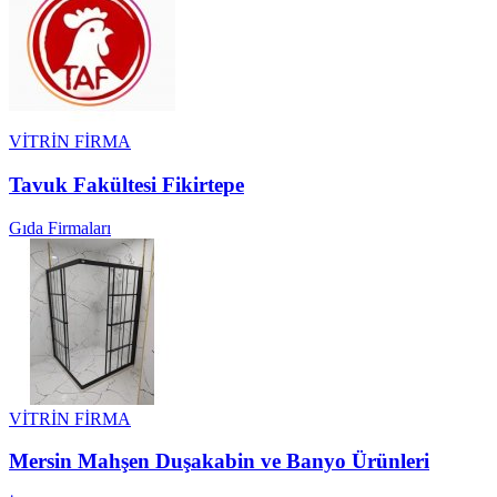
VİTRİN FİRMA
Tavuk Fakültesi Fikirtepe
Gıda Firmaları
VİTRİN FİRMA
Mersin Mahşen Duşakabin ve Banyo Ürünleri