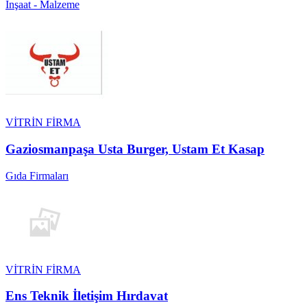
İnşaat - Malzeme
VİTRİN FİRMA
Gaziosmanpaşa Usta Burger, Ustam Et Kasap
Gıda Firmaları
VİTRİN FİRMA
Ens Teknik İletişim Hırdavat