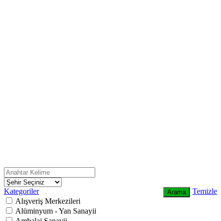
Kategoriler
Temizle
Arama
Alışveriş Merkezileri
Alüminyum - Yan Sanayii
Ambalaj Sanayii