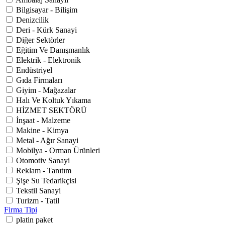
Bilgisayar - Bilişim
Denizcilik
Deri - Kürk Sanayi
Diğer Sektörler
Eğitim Ve Danışmanlık
Elektrik - Elektronik
Endüstriyel
Gıda Firmaları
Giyim - Mağazalar
Halı Ve Koltuk Yıkama
HİZMET SEKTÖRÜ
İnşaat - Malzeme
Makine - Kimya
Metal - Ağır Sanayi
Mobilya - Orman Ürünleri
Otomotiv Sanayi
Reklam - Tanıtım
Şişe Su Tedarikçisi
Tekstil Sanayi
Turizm - Tatil
Firma Tipi
platin paket