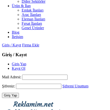
Diğer Sektörler
Ürün & İlan
Emlak İlanları
Araç İlanları
Eleman İlanları
Fırsat İlanları
Genel Ürünler
Blog
İletişim
Giriş / Kayıt
Firma Ekle
Giriş / Kayıt
Giriş Yap
Kayıt Ol
Mail Adresi:
Şifreniz:
Şifremi Unuttum