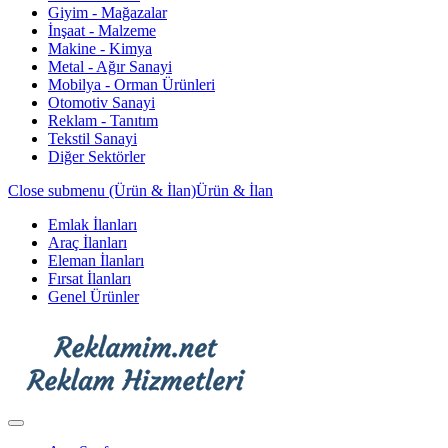
Giyim - Mağazalar
İnşaat - Malzeme
Makine - Kimya
Metal - Ağır Sanayi
Mobilya - Orman Ürünleri
Otomotiv Sanayi
Reklam - Tanıtım
Tekstil Sanayi
Diğer Sektörler
Close submenu (Ürün & İlan)
Ürün & İlan
Emlak İlanları
Araç İlanları
Eleman İlanları
Fırsat İlanları
Genel Ürünler