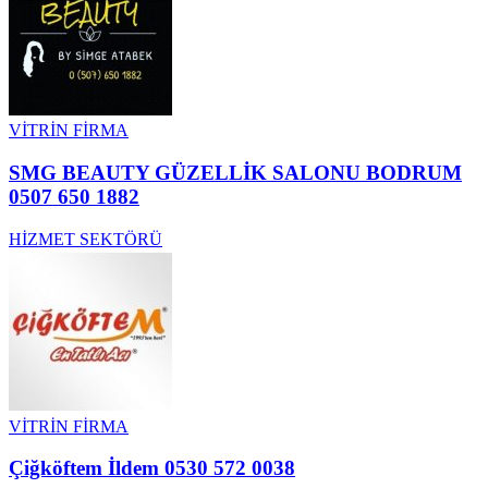
VİTRİN FİRMA
SMG BEAUTY GÜZELLİK SALONU BODRUM
0507 650 1882
HİZMET SEKTÖRÜ
VİTRİN FİRMA
Çiğköftem İldem 0530 572 0038