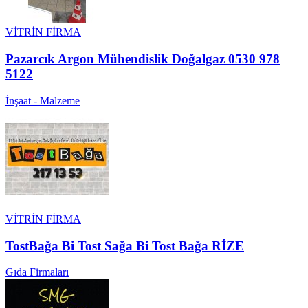
VİTRİN FİRMA
Pazarcık Argon Mühendislik Doğalgaz 0530 978
5122
İnşaat - Malzeme
VİTRİN FİRMA
TostBağa Bi Tost Sağa Bi Tost Bağa RİZE
Gıda Firmaları