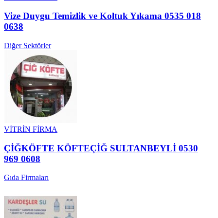
Vize Duygu Temizlik ve Koltuk Yıkama 0535 018
0638
Diğer Sektörler
VİTRİN FİRMA
ÇİĞKÖFTE KÖFTEÇİĞ SULTANBEYLİ 0530
969 0608
Gıda Firmaları