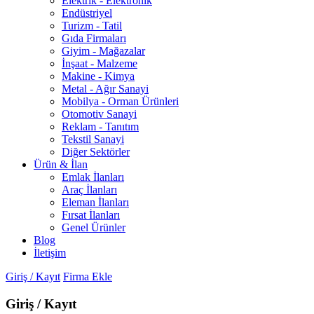
Elektrik - Elektronik
Endüstriyel
Turizm - Tatil
Gıda Firmaları
Giyim - Mağazalar
İnşaat - Malzeme
Makine - Kimya
Metal - Ağır Sanayi
Mobilya - Orman Ürünleri
Otomotiv Sanayi
Reklam - Tanıtım
Tekstil Sanayi
Diğer Sektörler
Ürün & İlan
Emlak İlanları
Araç İlanları
Eleman İlanları
Fırsat İlanları
Genel Ürünler
Blog
İletişim
Giriş / Kayıt
Firma Ekle
Giriş / Kayıt