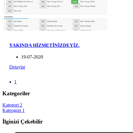
YAKINDA HİZMETİNİZDEYİZ.
19-07-2020
Detaylar
1
Kategoriler
Kategori 2
Kateogori 1
İlginizi Çekebilir