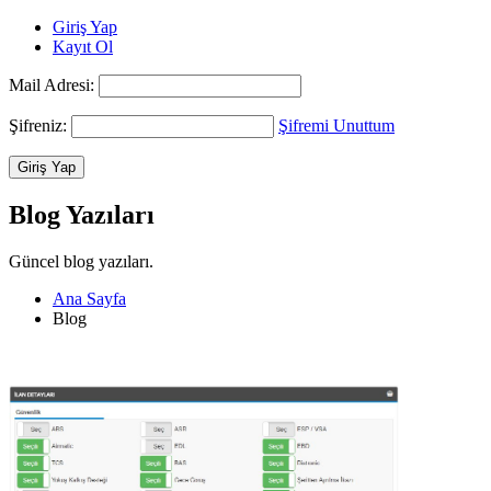
Giriş Yap
Kayıt Ol
Mail Adresi:
Şifreniz:
Şifremi Unuttum
Blog Yazıları
Güncel blog yazıları.
Ana Sayfa
Blog