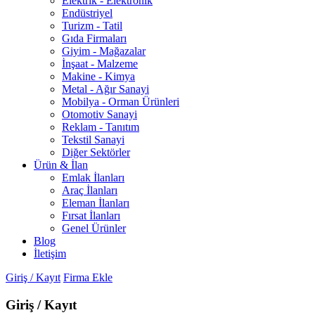
Elektrik - Elektronik
Endüstriyel
Turizm - Tatil
Gıda Firmaları
Giyim - Mağazalar
İnşaat - Malzeme
Makine - Kimya
Metal - Ağır Sanayi
Mobilya - Orman Ürünleri
Otomotiv Sanayi
Reklam - Tanıtım
Tekstil Sanayi
Diğer Sektörler
Ürün & İlan
Emlak İlanları
Araç İlanları
Eleman İlanları
Fırsat İlanları
Genel Ürünler
Blog
İletişim
Giriş / Kayıt
Firma Ekle
Giriş / Kayıt