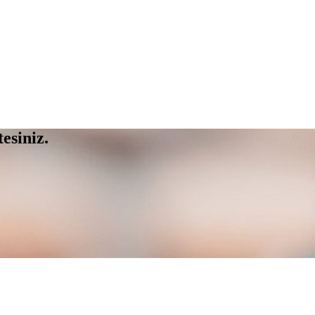
esiniz.