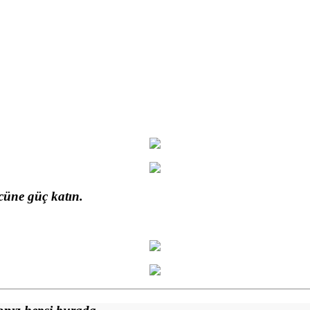
cüne güç katın.