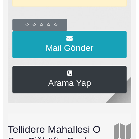
Mail Gönder
Arama Yap
Tellidere Mahallesi O