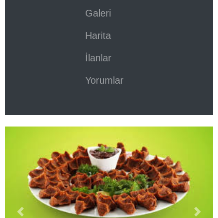
Galeri
Harita
İlanlar
Yorumlar
Previous
Next