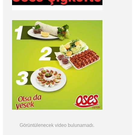
Görüntülenecek video bulunamadı.