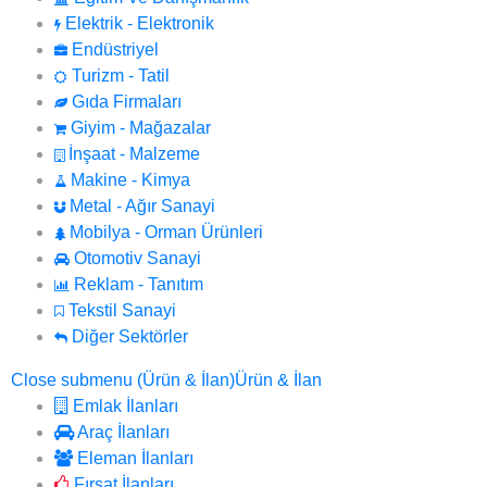
Elektrik - Elektronik
Endüstriyel
Turizm - Tatil
Gıda Firmaları
Giyim - Mağazalar
İnşaat - Malzeme
Makine - Kimya
Metal - Ağır Sanayi
Mobilya - Orman Ürünleri
Otomotiv Sanayi
Reklam - Tanıtım
Tekstil Sanayi
Diğer Sektörler
Close submenu (Ürün & İlan)
Ürün & İlan
Emlak İlanları
Araç İlanları
Eleman İlanları
Fırsat İlanları