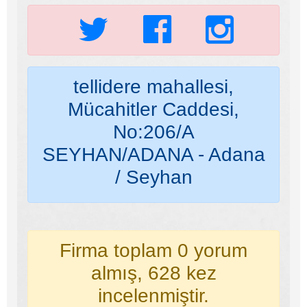
tellidere mahallesi,
Mücahitler Caddesi,
No:206/A
SEYHAN/ADANA - Adana
/ Seyhan
Firma toplam 0 yorum
almış, 628 kez
incelenmiştir.