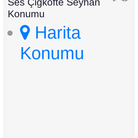
Ses Çiğköfte Seyhan
Konumu
Harita
Konumu