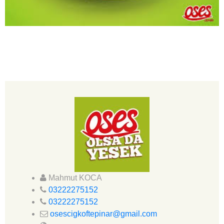
Mahmut KOCA
03222275152
03222275152
osescigkoftepinar@gmail.com