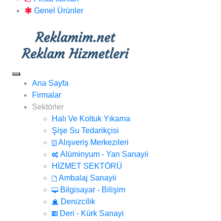
Genel Ürünler
Ana Sayfa
Firmalar
Sektörler
Halı Ve Koltuk Yıkama
Şişe Su Tedarikçisi
Alışveriş Merkezileri
Alüminyum - Yan Sanayii
HİZMET SEKTÖRÜ
Ambalaj Sanayii
Bilgisayar - Bilişim
Denizcilik
Deri - Kürk Sanayi