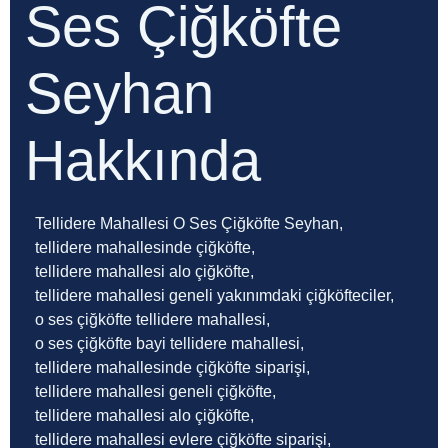
Ses Çiğköfte
Seyhan
Hakkında
Tellidere Mahallesi O Ses Çiğköfte Seyhan,
tellidere mahallesinde çiğköfte,
tellidere mahallesi alo çiğköfte,
tellidere mahallesi geneli yakınımdaki çiğköfteciler,
o ses çiğköfte tellidere mahallesi,
o ses çiğköfte bayi tellidere mahallesi,
tellidere mahallesinde çiğköfte siparişi,
tellidere mahallesi geneli çiğköfte,
tellidere mahallesi alo çiğköfte,
tellidere mahallesi evlere çiğköfte siparişi,