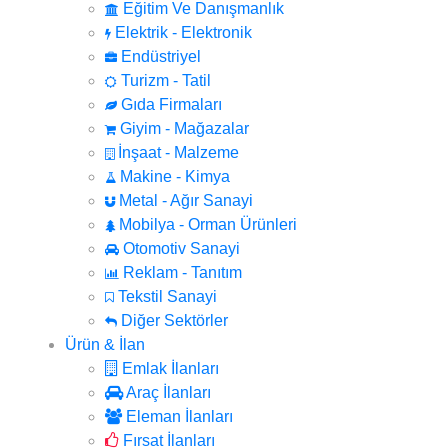
Eğitim Ve Danışmanlık
Elektrik - Elektronik
Endüstriyel
Turizm - Tatil
Gıda Firmaları
Giyim - Mağazalar
İnşaat - Malzeme
Makine - Kimya
Metal - Ağır Sanayi
Mobilya - Orman Ürünleri
Otomotiv Sanayi
Reklam - Tanıtım
Tekstil Sanayi
Diğer Sektörler
Ürün & İlan
Emlak İlanları
Araç İlanları
Eleman İlanları
Fırsat İlanları