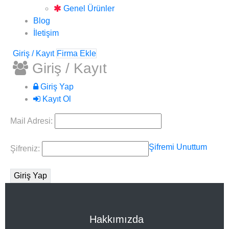
Genel Ürünler
Blog
İletişim
Giriş / Kayıt
Firma Ekle
Giriş / Kayıt
Giriş Yap
Kayıt Ol
Mail Adresi:
Şifremi Unuttum
Şifreniz:
Hakkımızda