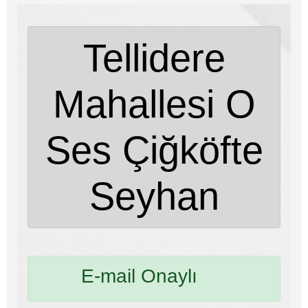
Tellidere
Mahallesi O
Ses Çiğköfte
Seyhan
E-mail Onaylı