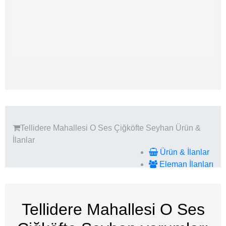
Tellidere Mahallesi O Ses Çiğköfte Seyhan
Ürün &
İlanlar
Ürün & İlanlar
Eleman İlanları
Tellidere Mahallesi O Ses