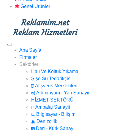
Genel Ürünler
Ana Sayfa
Firmalar
Sektörler
Halı Ve Koltuk Yıkama
Şişe Su Tedarikçisi
Alışveriş Merkezileri
Alüminyum - Yan Sanayii
HİZMET SEKTÖRÜ
Ambalaj Sanayii
Bilgisayar - Bilişim
Denizcilik
Deri - Kürk Sanayi