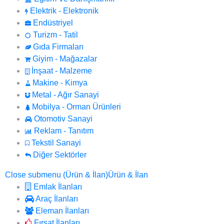
Elektrik - Elektronik
Endüstriyel
Turizm - Tatil
Gıda Firmaları
Giyim - Mağazalar
İnşaat - Malzeme
Makine - Kimya
Metal - Ağır Sanayi
Mobilya - Orman Ürünleri
Otomotiv Sanayi
Reklam - Tanıtım
Tekstil Sanayi
Diğer Sektörler
Close submenu (Ürün & İlan)
Ürün & İlan
Emlak İlanları
Araç İlanları
Eleman İlanları
Fırsat İlanları