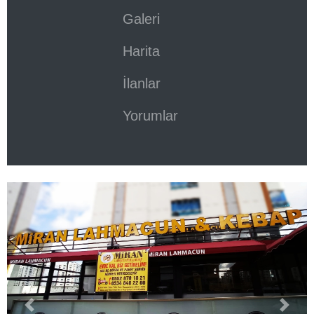
Galeri
Harita
İlanlar
Yorumlar
Previous
Next