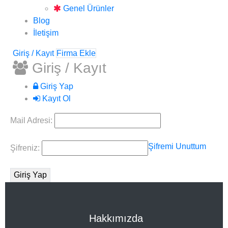
Genel Ürünler
Blog
İletişim
Giriş / Kayıt
Firma Ekle
Giriş / Kayıt
Giriş Yap
Kayıt Ol
Mail Adresi:
Şifremi Unuttum
Şifreniz:
Hakkımızda