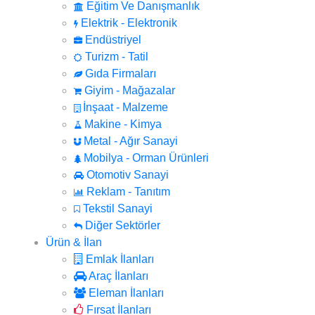
Eğitim Ve Danışmanlık
Elektrik - Elektronik
Endüstriyel
Turizm - Tatil
Gıda Firmaları
Giyim - Mağazalar
İnşaat - Malzeme
Makine - Kimya
Metal - Ağır Sanayi
Mobilya - Orman Ürünleri
Otomotiv Sanayi
Reklam - Tanıtım
Tekstil Sanayi
Diğer Sektörler
Ürün & İlan
Emlak İlanları
Araç İlanları
Eleman İlanları
Fırsat İlanları