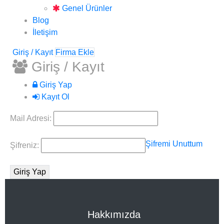
Genel Ürünler
Blog
İletişim
Giriş / Kayıt
Firma Ekle
Giriş / Kayıt
Giriş Yap
Kayıt Ol
Mail Adresi:
Şifremi Unuttum
Şifreniz:
Hakkımızda