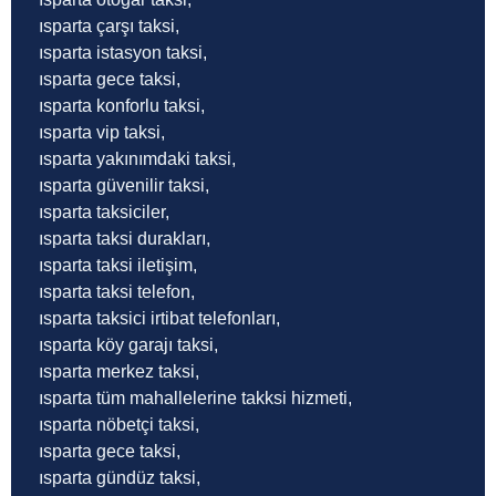
ısparta çarşı taksi,
ısparta istasyon taksi,
ısparta gece taksi,
ısparta konforlu taksi,
ısparta vip taksi,
ısparta yakınımdaki taksi,
ısparta güvenilir taksi,
ısparta taksiciler,
ısparta taksi durakları,
ısparta taksi iletişim,
ısparta taksi telefon,
ısparta taksici irtibat telefonları,
ısparta köy garajı taksi,
ısparta merkez taksi,
ısparta tüm mahallelerine takksi hizmeti,
ısparta nöbetçi taksi,
ısparta gece taksi,
ısparta gündüz taksi,