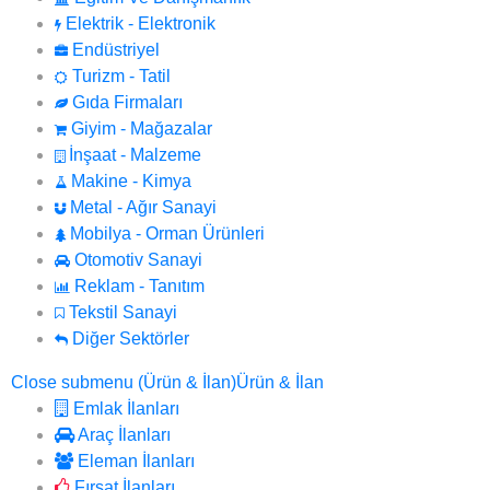
Elektrik - Elektronik
Endüstriyel
Turizm - Tatil
Gıda Firmaları
Giyim - Mağazalar
İnşaat - Malzeme
Makine - Kimya
Metal - Ağır Sanayi
Mobilya - Orman Ürünleri
Otomotiv Sanayi
Reklam - Tanıtım
Tekstil Sanayi
Diğer Sektörler
Close submenu (Ürün & İlan)
Ürün & İlan
Emlak İlanları
Araç İlanları
Eleman İlanları
Fırsat İlanları