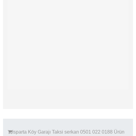
Isparta Köy Garajı Taksi serkan 0501 022 0188
Ürün