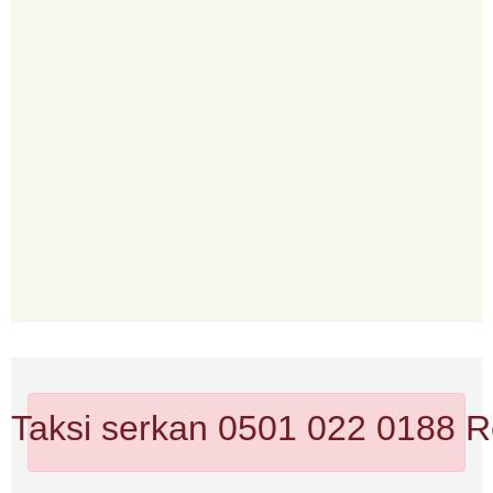
ı Taksi serkan 0501 022 0188
R