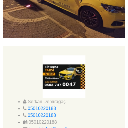
Serkan Demirağaç
05010220188
05010220188
05010220188