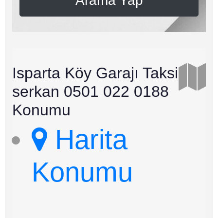
Arama Yap
Isparta Köy Garajı Taksi
serkan 0501 022 0188
Konumu
Harita
Konumu