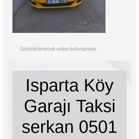
Görüntülenecek video bulunamadı.
Isparta Köy
Garajı Taksi
serkan 0501