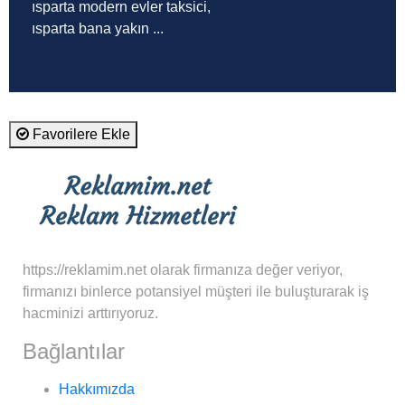
ısparta modern evler taksici,
ısparta bana yakın ...
Favorilere Ekle
https://reklamim.net olarak firmanıza değer veriyor,
firmanızı binlerce potansiyel müşteri ile buluşturarak iş
hacminizi arttırıyoruz.
Bağlantılar
Hakkımızda