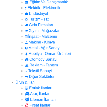
Eğitim Ve Danışmanlık
Elektrik - Elektronik
Endüstriyel
Turizm - Tatil
Gıda Firmaları
Giyim - Mağazalar
İnşaat - Malzeme
Makine - Kimya
Metal - Ağır Sanayi
Mobilya - Orman Ürünleri
Otomotiv Sanayi
Reklam - Tanıtım
Tekstil Sanayi
Diğer Sektörler
Ürün & İlan
Emlak İlanları
Araç İlanları
Eleman İlanları
Fırsat İlanları