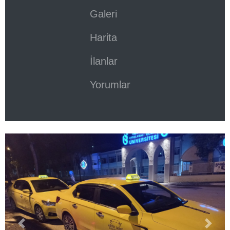
Galeri
Harita
İlanlar
Yorumlar
Previous
Next