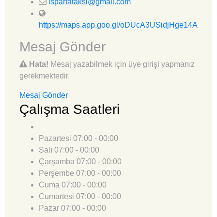
ispartataksi@gmail.com
https://maps.app.goo.gl/oDUcA3USidjHge14A
Mesaj Gönder
Hata!
Mesaj yazabilmek için üye girişi yapmanız
gerekmektedir.
Mesaj Gönder
Çalışma Saatleri
Pazartesi
07:00 - 00:00
Salı
07:00 - 00:00
Çarşamba
07:00 - 00:00
Perşembe
07:00 - 00:00
Cuma
07:00 - 00:00
Cumartesi
07:00 - 00:00
Pazar
07:00 - 00:00