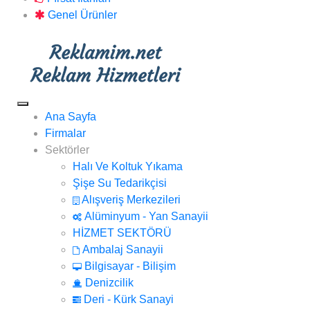
Genel Ürünler
Ana Sayfa
Firmalar
Sektörler
Halı Ve Koltuk Yıkama
Şişe Su Tedarikçisi
Alışveriş Merkezileri
Alüminyum - Yan Sanayii
HİZMET SEKTÖRÜ
Ambalaj Sanayii
Bilgisayar - Bilişim
Denizcilik
Deri - Kürk Sanayi