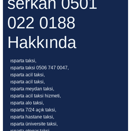
serkan 0501
022 0188
Hakkında
ısparta taksi,
ısparta taksi 0506 747 0047,
ısparta acil taksi,
ısparta acil taksi,
ısparta meydan taksi,
ısparta acil taksi hizmeti,
ısparta alo taksi,
ısparta 7/24 açık taksi,
ısparta hastane taksi,
ısparta üniversite taksi,
ısparta otogar taksi,