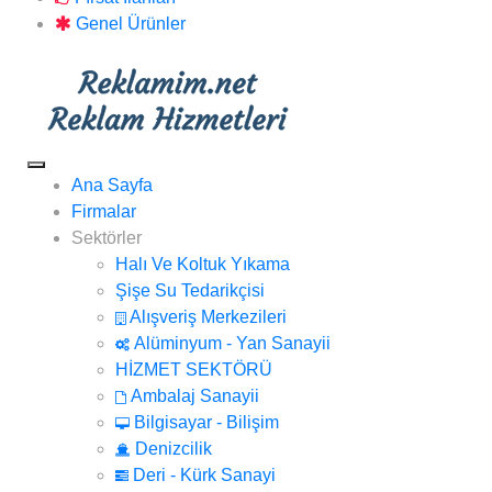
Genel Ürünler
Ana Sayfa
Firmalar
Sektörler
Halı Ve Koltuk Yıkama
Şişe Su Tedarikçisi
Alışveriş Merkezileri
Alüminyum - Yan Sanayii
HİZMET SEKTÖRÜ
Ambalaj Sanayii
Bilgisayar - Bilişim
Denizcilik
Deri - Kürk Sanayi