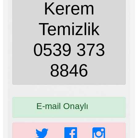
Kerem
Temizlik
0539 373
8846
E-mail Onaylı