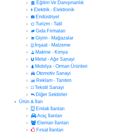
Eğitim Ve Danışmanlık
Elektrik - Elektronik
Endüstriyel
Turizm - Tatil
Gıda Firmaları
Giyim - Mağazalar
İnşaat - Malzeme
Makine - Kimya
Metal - Ağır Sanayi
Mobilya - Orman Ürünleri
Otomotiv Sanayi
Reklam - Tanıtım
Tekstil Sanayi
Diğer Sektörler
Ürün & İlan
Emlak İlanları
Araç İlanları
Eleman İlanları
Fırsat İlanları