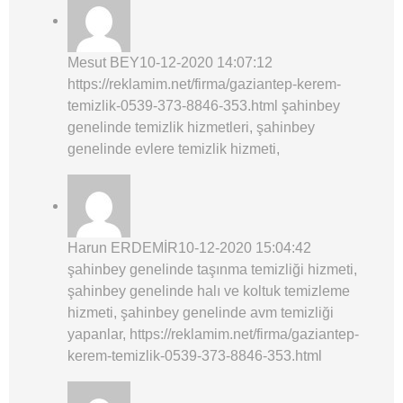
Mesut BEY
10-12-2020 14:07:12
https://reklamim.net/firma/gaziantep-kerem-
temizlik-0539-373-8846-353.html şahinbey
genelinde temizlik hizmetleri, şahinbey
genelinde evlere temizlik hizmeti,
Harun ERDEMİR
10-12-2020 15:04:42
şahinbey genelinde taşınma temizliği hizmeti,
şahinbey genelinde halı ve koltuk temizleme
hizmeti, şahinbey genelinde avm temizliği
yapanlar, https://reklamim.net/firma/gaziantep-
kerem-temizlik-0539-373-8846-353.html