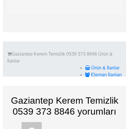
Gaziantep Kerem Temizlik 0539 373 8846
Ürün &
İlanlar
Ürün & İlanlar
Eleman İlanları
Gaziantep Kerem Temizlik
0539 373 8846
yorumları