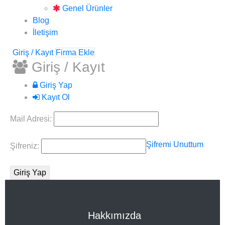
Genel Ürünler
Blog
İletişim
Giriş / Kayıt
Firma Ekle
Giriş / Kayıt
Giriş Yap
Kayıt Ol
Mail Adresi:
Şifremi Unuttum
Şifreniz:
Hakkımızda