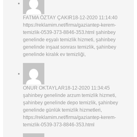
FATMA ÖZTAY ÇAKIR
18-12-2020 11:14:40
https://reklamim.net/firma/gaziantep-kerem-
temizlik-0539-373-8846-353.html şahinbey
genelinde eşyalı temizlik hizmeti, şahinbey
genelinde inşaat sonrası temizlik, şahinbey
genelinde kiralık ev temizliği,
ONUR OKTAYLAR
18-12-2020 11:34:45
şahinbey genelinde arzum temizlik hizmeti,
şahinbey genelinde depo temizlik, şahinbey
genelinde günlük temizlik hizmetleri,
https://reklamim.net/firma/gaziantep-kerem-
temizlik-0539-373-8846-353.html