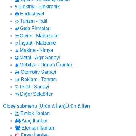
Elektrik - Elektronik
Endüstriyel
Turizm - Tatil
Gıda Firmaları
Giyim - Mağazalar
İnşaat - Malzeme
Makine - Kimya
Metal - Ağır Sanayi
Mobilya - Orman Ürünleri
Otomotiv Sanayi
Reklam - Tanıtım
Tekstil Sanayi
Diğer Sektörler
Close submenu (Ürün & İlan)
Ürün & İlan
Emlak İlanları
Araç İlanları
Eleman İlanları
Fırsat İlanları