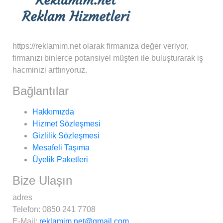
https://reklamim.net olarak firmanıza değer veriyor,
firmanızı binlerce potansiyel müşteri ile buluşturarak iş
hacminizi arttırıyoruz.
Bağlantılar
Hakkımızda
Hizmet Sözleşmesi
Gizlilik Sözleşmesi
Mesafeli Taşıma
Üyelik Paketleri
Bize Ulaşın
adres
Telefon:
0850 241 7708
E-Mail:
reklamim.net@gmail.com