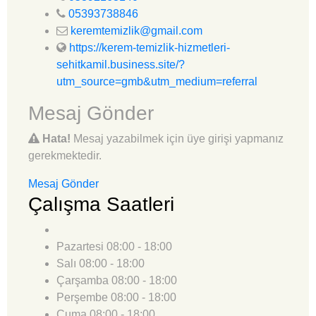
05393738846
keremtemizlik@gmail.com
https://kerem-temizlik-hizmetleri-
sehitkamil.business.site/?
utm_source=gmb&utm_medium=referral
Mesaj Gönder
Hata!
Mesaj yazabilmek için üye girişi yapmanız
gerekmektedir.
Mesaj Gönder
Çalışma Saatleri
Pazartesi
08:00 - 18:00
Salı
08:00 - 18:00
Çarşamba
08:00 - 18:00
Perşembe
08:00 - 18:00
Cuma
08:00 - 18:00