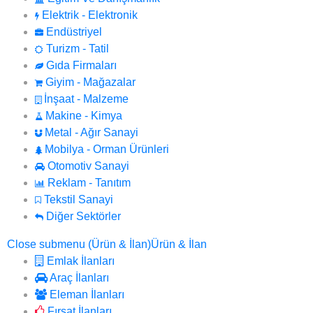
Elektrik - Elektronik
Endüstriyel
Turizm - Tatil
Gıda Firmaları
Giyim - Mağazalar
İnşaat - Malzeme
Makine - Kimya
Metal - Ağır Sanayi
Mobilya - Orman Ürünleri
Otomotiv Sanayi
Reklam - Tanıtım
Tekstil Sanayi
Diğer Sektörler
Close submenu (Ürün & İlan)
Ürün & İlan
Emlak İlanları
Araç İlanları
Eleman İlanları
Fırsat İlanları