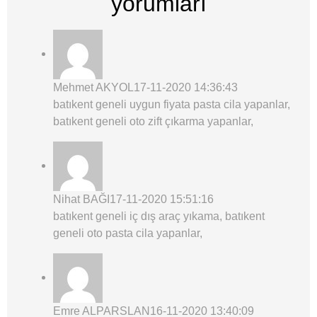
yorumları
Mehmet AKYOL
17-11-2020 14:36:43
batıkent geneli uygun fiyata pasta cila yapanlar,
batıkent geneli oto zift çıkarma yapanlar,
Nihat BAĞI
17-11-2020 15:51:16
batıkent geneli iç dış araç yıkama, batıkent
geneli oto pasta cila yapanlar,
Emre ALPARSLAN
16-11-2020 13:40:09