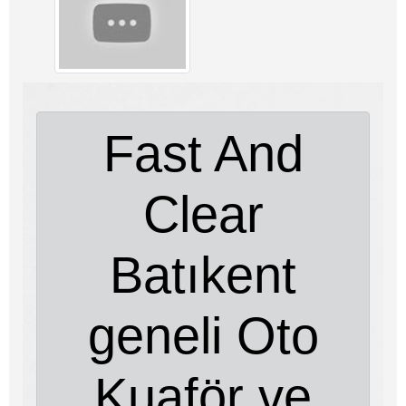
Fast And
Clear
Batıkent
geneli Oto
Kuaför ve