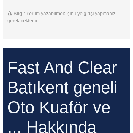
Bilgi:
Yorum yazabilmek için üye girişi yapmanız
gerekmektedir.
Fast And Clear
Batıkent geneli
Oto Kuaför ve
...
Hakkında