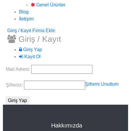
Genel Ürünler
Blog
İletişim
Giriş / Kayıt
Firma Ekle
Giriş / Kayıt
Giriş Yap
Kayıt Ol
Mail Adresi:
Şifremi Unuttum
Şifreniz:
Hakkımızda