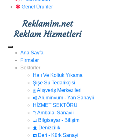
Genel Ürünler
Ana Sayfa
Firmalar
Sektörler
Halı Ve Koltuk Yıkama
Şişe Su Tedarikçisi
Alışveriş Merkezileri
Alüminyum - Yan Sanayii
HİZMET SEKTÖRÜ
Ambalaj Sanayii
Bilgisayar - Bilişim
Denizcilik
Deri - Kürk Sanayi