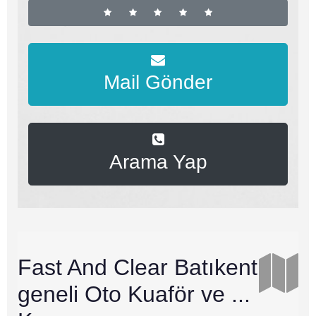
Mail Gönder
Arama Yap
Fast And Clear Batıkent
geneli Oto Kuaför ve ...