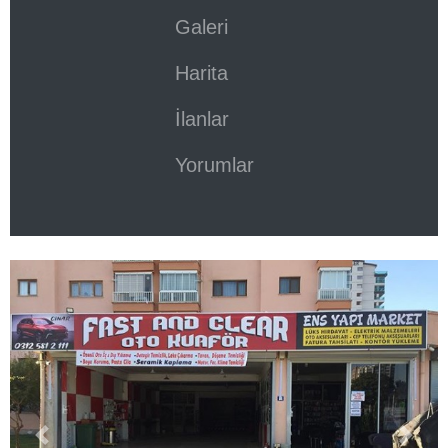
Galeri
Harita
İlanlar
Yorumlar
Previous
Next