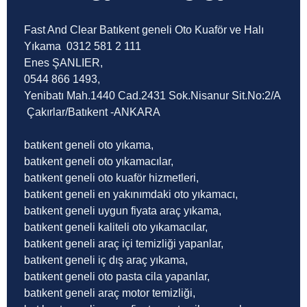
Fast And Clear Batıkent geneli Oto Kuaför ve Halı
Yıkama 0312 581 2 111
Enes ŞANLIER,
0544 866 1493,
Yenibatı Mah.1440 Cad.2431 Sok.Nisanur Sit.No:2/A
Çakırlar/Batıkent -ANKARA
batıkent geneli oto yıkama,
batıkent geneli oto yıkamacılar,
batıkent geneli oto kuaför hizmetleri,
batıkent geneli en yakınımdaki oto yıkamacı,
batıkent geneli uygun fiyata araç yıkama,
batıkent geneli kaliteli oto yıkamacılar,
batıkent geneli araç içi temizliği yapanlar,
batıkent geneli iç dış araç yıkama,
batıkent geneli oto pasta cila yapanlar,
batıkent geneli araç motor temizliği,