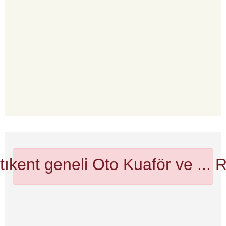
ıkent geneli Oto Kuaför ve ...
R