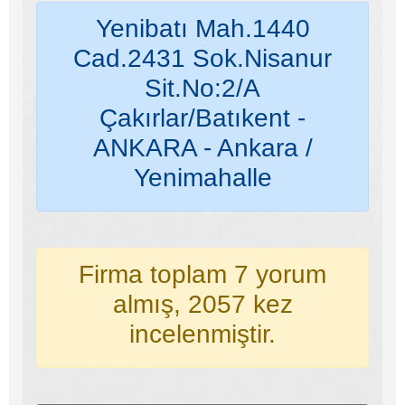
Yenibatı Mah.1440
Cad.2431 Sok.Nisanur
Sit.No:2/A
Çakırlar/Batıkent -
ANKARA - Ankara /
Yenimahalle
Firma toplam 7 yorum
almış, 2057 kez
incelenmiştir.