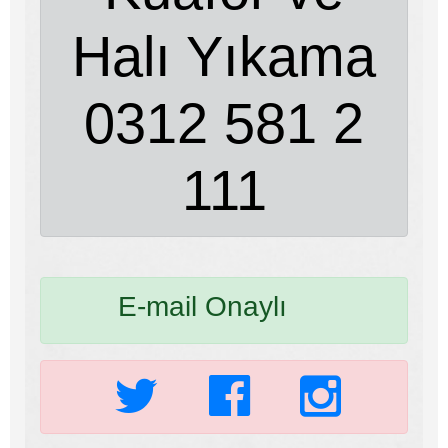
Halı Yıkama
0312 581 2
111
E-mail Onaylı