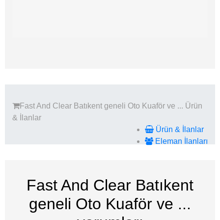
Fast And Clear Batıkent geneli Oto Kuaför ve ...
Ürün
& İlanlar
Ürün & İlanlar
Eleman İlanları
Fast And Clear Batıkent
geneli Oto Kuaför ve ...