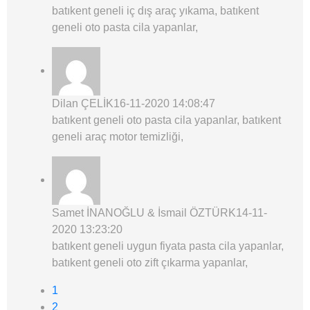
batıkent geneli iç dış araç yıkama, batıkent
geneli oto pasta cila yapanlar,
Dilan ÇELİK
16-11-2020 14:08:47
batıkent geneli oto pasta cila yapanlar, batıkent
geneli araç motor temizliği,
Samet İNANOĞLU & İsmail ÖZTÜRK
14-11-
2020 13:23:20
batıkent geneli uygun fiyata pasta cila yapanlar,
batıkent geneli oto zift çıkarma yapanlar,
1
2