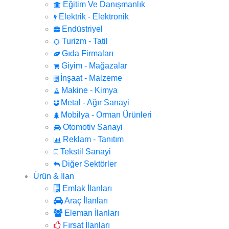
Eğitim Ve Danışmanlık
Elektrik - Elektronik
Endüstriyel
Turizm - Tatil
Gıda Firmaları
Giyim - Mağazalar
İnşaat - Malzeme
Makine - Kimya
Metal - Ağır Sanayi
Mobilya - Orman Ürünleri
Otomotiv Sanayi
Reklam - Tanıtım
Tekstil Sanayi
Diğer Sektörler
Ürün & İlan
Emlak İlanları
Araç İlanları
Eleman İlanları
Fırsat İlanları