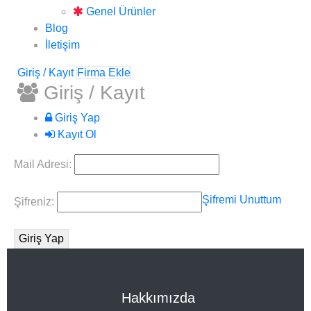
Genel Ürünler
Blog
İletişim
Giriş / Kayıt
Firma Ekle
Giriş / Kayıt
Giriş Yap
Kayıt Ol
Mail Adresi:
Şifremi Unuttum
Şifreniz:
Hakkımızda