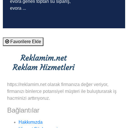
evora geneli toptan su sipariş,
evora ...
Favorilere Ekle
https://reklamim.net olarak firmanıza değer veriyor,
firmanızı binlerce potansiyel müşteri ile buluşturarak iş
hacminizi arttırıyoruz.
Bağlantılar
Hakkımızda