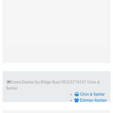
Evora Damla Su Bölge Bayi 05315774747
Ürün &
İlanlar
Ürün & İlanlar
Eleman İlanları