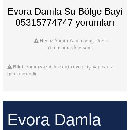
Evora Damla Su Bölge Bayi
05315774747
yorumları
Henüz Yorum Yapılmamış, İlk Siz
Yorumlamak İsterseniz.
Bilgi:
Yorum yazabilmek için üye girişi yapmanız
gerekmektedir.
Evora Damla