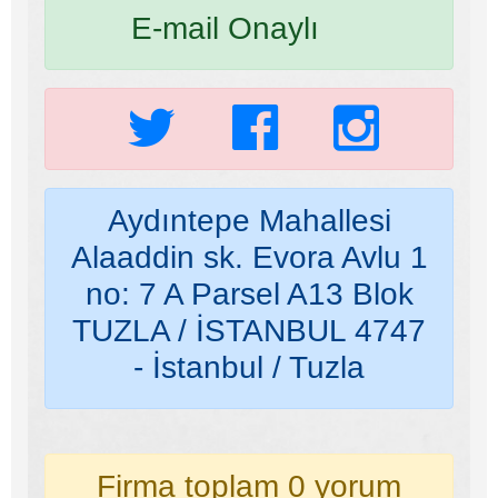
E-mail Onaylı
Aydıntepe Mahallesi
Alaaddin sk. Evora Avlu 1
no: 7 A Parsel A13 Blok
TUZLA / İSTANBUL 4747
- İstanbul / Tuzla
Firma toplam 0 yorum