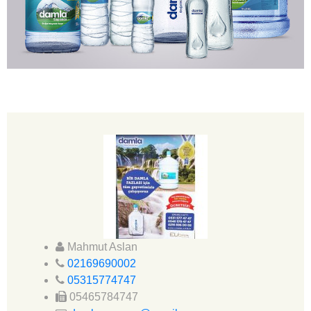
Mahmut Aslan
02169690002
05315774747
05465784747