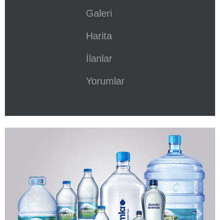
Galeri
Harita
İlanlar
Yorumlar
Previous
Next