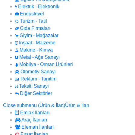
Elektrik - Elektronik
Endüstriyel
Turizm - Tatil
Gıda Firmaları
Giyim - Mağazalar
İnşaat - Malzeme
Makine - Kimya
Metal - Ağır Sanayi
Mobilya - Orman Ürünleri
Otomotiv Sanayi
Reklam - Tanıtım
Tekstil Sanayi
Diğer Sektörler
Close submenu (Ürün & İlan)
Ürün & İlan
Emlak İlanları
Araç İlanları
Eleman İlanları
Fırsat İlanları