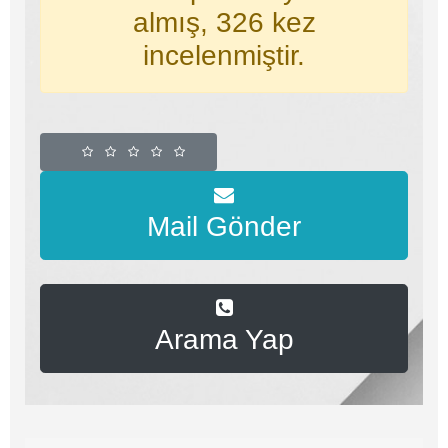
almış, 326 kez
incelenmiştir.
Mail Gönder
Arama Yap