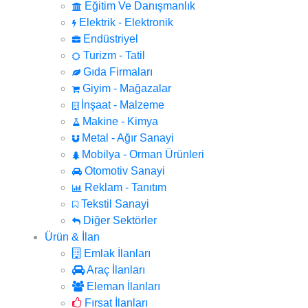
Eğitim Ve Danışmanlık
Elektrik - Elektronik
Endüstriyel
Turizm - Tatil
Gıda Firmaları
Giyim - Mağazalar
İnşaat - Malzeme
Makine - Kimya
Metal - Ağır Sanayi
Mobilya - Orman Ürünleri
Otomotiv Sanayi
Reklam - Tanıtım
Tekstil Sanayi
Diğer Sektörler
Ürün & İlan
Emlak İlanları
Araç İlanları
Eleman İlanları
Fırsat İlanları