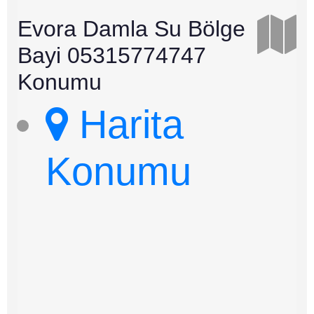
Evora Damla Su Bölge
Bayi 05315774747
Konumu
Harita
Konumu