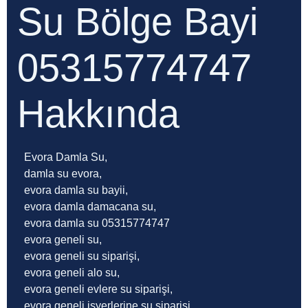
Su Bölge Bayi
05315774747
Hakkında
Evora Damla Su,
damla su evora,
evora damla su bayii,
evora damla damacana su,
evora damla su 05315774747
evora geneli su,
evora geneli su siparişi,
evora geneli alo su,
evora geneli evlere su siparişi,
evora geneli işyerlerine su siparişi,