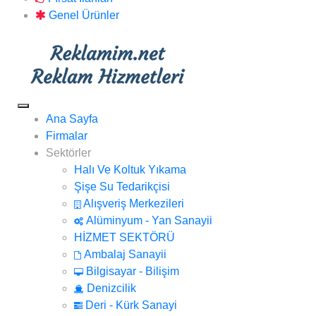
Genel Ürünler
Ana Sayfa
Firmalar
Sektörler
Halı Ve Koltuk Yıkama
Şişe Su Tedarikçisi
Alışveriş Merkezileri
Alüminyum - Yan Sanayii
HİZMET SEKTÖRÜ
Ambalaj Sanayii
Bilgisayar - Bilişim
Denizcilik
Deri - Kürk Sanayi