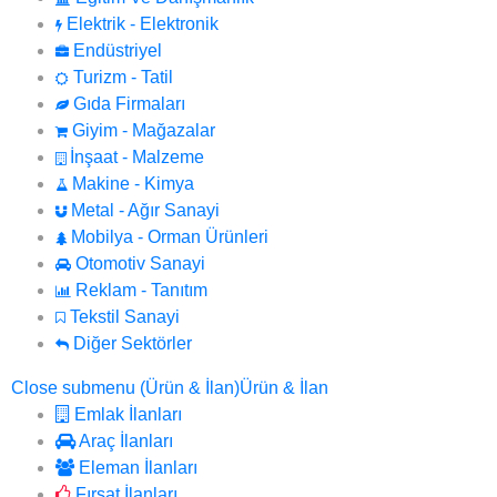
Elektrik - Elektronik
Endüstriyel
Turizm - Tatil
Gıda Firmaları
Giyim - Mağazalar
İnşaat - Malzeme
Makine - Kimya
Metal - Ağır Sanayi
Mobilya - Orman Ürünleri
Otomotiv Sanayi
Reklam - Tanıtım
Tekstil Sanayi
Diğer Sektörler
Close submenu (Ürün & İlan)
Ürün & İlan
Emlak İlanları
Araç İlanları
Eleman İlanları
Fırsat İlanları