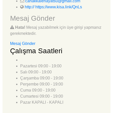
canakkalehayatsu@gmail.com
http:// https://www.kisa.link/QnLs
Mesaj Gönder
Hata!
Mesaj yazabilmek için üye girişi yapmanız
gerekmektedir.
Mesaj Gönder
Çalışma Saatleri
Pazartesi
09:00 - 19:00
Salı
09:00 - 19:00
Çarşamba
09:00 - 19:00
Perşembe
09:00 - 19:00
Cuma
09:00 - 19:00
Cumartesi
09:00 - 19:00
Pazar
KAPALI - KAPALI