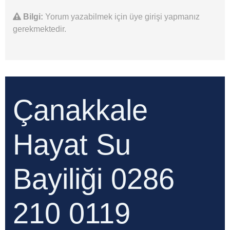
Bilgi:
Yorum yazabilmek için üye girişi yapmanız
gerekmektedir.
Çanakkale
Hayat Su
Bayiliği 0286
210 0119