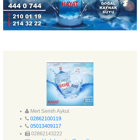
Mert Semih Aykut
02862100119
05013409117
02862143222