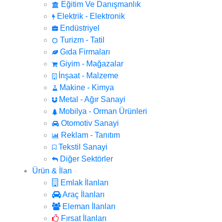
Eğitim Ve Danışmanlık
Elektrik - Elektronik
Endüstriyel
Turizm - Tatil
Gıda Firmaları
Giyim - Mağazalar
İnşaat - Malzeme
Makine - Kimya
Metal - Ağır Sanayi
Mobilya - Orman Ürünleri
Otomotiv Sanayi
Reklam - Tanıtım
Tekstil Sanayi
Diğer Sektörler
Ürün & İlan
Emlak İlanları
Araç İlanları
Eleman İlanları
Fırsat İlanları