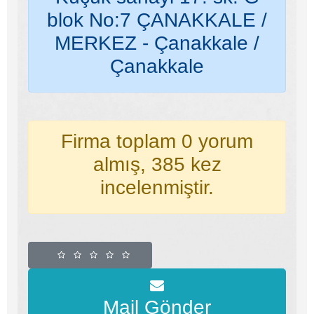
blok No:7 ÇANAKKALE /
MERKEZ - Çanakkale /
Çanakkale
Firma toplam 0 yorum
almış, 385 kez
incelenmiştir.
Mail Gönder