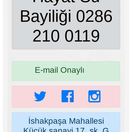
Bayiliği 0286
210 0119
E-mail Onaylı
İshakpaşa Mahallesi
Küçük sanayi 17. sk. G