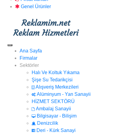
Genel Ürünler
Ana Sayfa
Firmalar
Sektörler
Halı Ve Koltuk Yıkama
Şişe Su Tedarikçisi
Alışveriş Merkezileri
Alüminyum - Yan Sanayii
HİZMET SEKTÖRÜ
Ambalaj Sanayii
Bilgisayar - Bilişim
Denizcilik
Deri - Kürk Sanayi