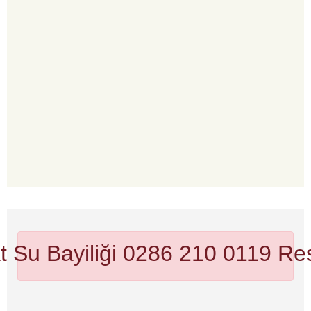
 Su Bayiliği 0286 210 0119
Res