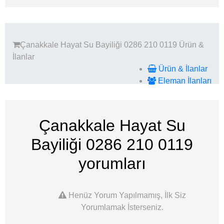
Çanakkale Hayat Su Bayiliği 0286 210 0119
Ürün &
İlanlar
Ürün & İlanlar
Eleman İlanları
Çanakkale Hayat Su
Bayiliği 0286 210 0119
yorumları
Henüz Yorum Yapılmamış, İlk Siz
Yorumlamak İsterseniz.