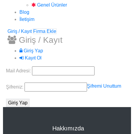
Genel Ürünler
Blog
İletişim
Giriş / Kayıt
Firma Ekle
Giriş / Kayıt
Giriş Yap
Kayıt Ol
Mail Adresi:
Şifremi Unuttum
Şifreniz:
Hakkımızda