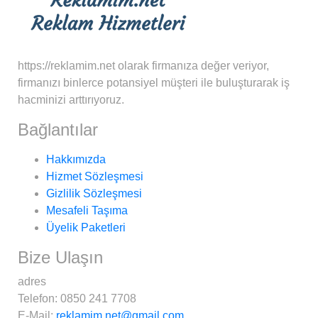
https://reklamim.net olarak firmanıza değer veriyor,
firmanızı binlerce potansiyel müşteri ile buluşturarak iş
hacminizi arttırıyoruz.
Bağlantılar
Hakkımızda
Hizmet Sözleşmesi
Gizlilik Sözleşmesi
Mesafeli Taşıma
Üyelik Paketleri
Bize Ulaşın
adres
Telefon:
0850 241 7708
E-Mail:
reklamim.net@gmail.com