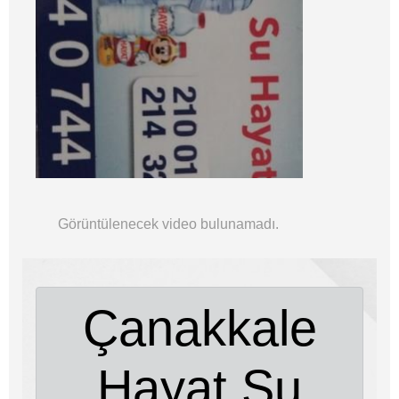
Görüntülenecek video bulunamadı.
Çanakkale
Hayat Su