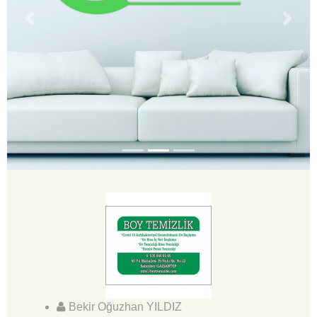
Previous
Next
Bekir Oğuzhan YILDIZ