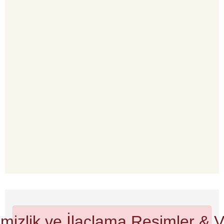
mizlik ve İlaçlama
Resimler & V