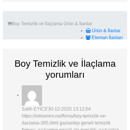
Boy Temizlik ve İlaçlama
Ürün & İlanlar
Ürün & İlanlar
Eleman İlanları
Boy Temizlik ve İlaçlama
yorumları
Salih EYİCE
30-12-2020 13:12:04
https://reklamim.net/firma/boy-temizlik-ve-
ilaclama-385.html gaziantep geneli temizlik
firması, gaziantep geneli alo temizlik, gaziantep