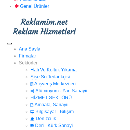
Genel Ürünler
Ana Sayfa
Firmalar
Sektörler
Halı Ve Koltuk Yıkama
Şişe Su Tedarikçisi
Alışveriş Merkezileri
Alüminyum - Yan Sanayii
HİZMET SEKTÖRÜ
Ambalaj Sanayii
Bilgisayar - Bilişim
Denizcilik
Deri - Kürk Sanayi