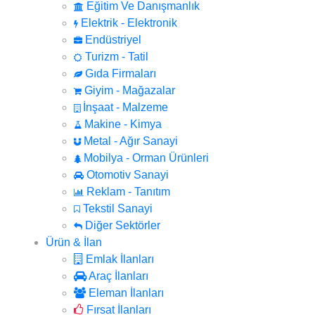
Eğitim Ve Danışmanlık
Elektrik - Elektronik
Endüstriyel
Turizm - Tatil
Gıda Firmaları
Giyim - Mağazalar
İnşaat - Malzeme
Makine - Kimya
Metal - Ağır Sanayi
Mobilya - Orman Ürünleri
Otomotiv Sanayi
Reklam - Tanıtım
Tekstil Sanayi
Diğer Sektörler
Ürün & İlan
Emlak İlanları
Araç İlanları
Eleman İlanları
Fırsat İlanları