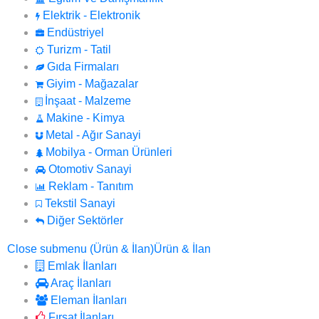
Elektrik - Elektronik
Endüstriyel
Turizm - Tatil
Gıda Firmaları
Giyim - Mağazalar
İnşaat - Malzeme
Makine - Kimya
Metal - Ağır Sanayi
Mobilya - Orman Ürünleri
Otomotiv Sanayi
Reklam - Tanıtım
Tekstil Sanayi
Diğer Sektörler
Close submenu (Ürün & İlan)
Ürün & İlan
Emlak İlanları
Araç İlanları
Eleman İlanları
Fırsat İlanları