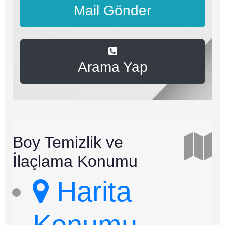
Mail Gönder
Arama Yap
Boy Temizlik ve
İlaçlama
Konumu
Harita