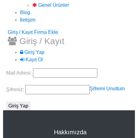
Genel Ürünler
Blog
İletişim
Giriş / Kayıt
Firma Ekle
Giriş / Kayıt
Giriş Yap
Kayıt Ol
Mail Adresi:
Şifremi Unuttum
Şifreniz:
Hakkımızda