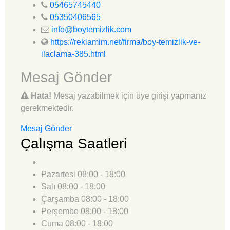
05465745440
05350406565
info@boytemizlik.com
https://reklamim.net/firma/boy-temizlik-ve-
ilaclama-385.html
Mesaj Gönder
Hata!
Mesaj yazabilmek için üye girişi yapmanız
gerekmektedir.
Mesaj Gönder
Çalışma Saatleri
Pazartesi
08:00 - 18:00
Salı
08:00 - 18:00
Çarşamba
08:00 - 18:00
Perşembe
08:00 - 18:00
Cuma
08:00 - 18:00