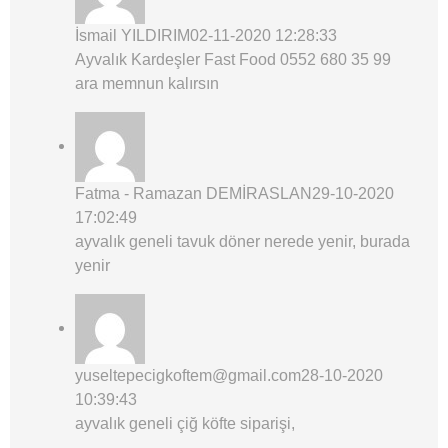
İsmail YILDIRIM
02-11-2020 12:28:33
Ayvalık Kardeşler Fast Food 0552 680 35 99
ara memnun kalırsın
Fatma - Ramazan DEMİRASLAN
29-10-2020
17:02:49
ayvalık geneli tavuk döner nerede yenir, burada
yenir
yuseltepecigkoftem@gmail.com
28-10-2020
10:39:43
ayvalık geneli çiğ köfte siparişi,