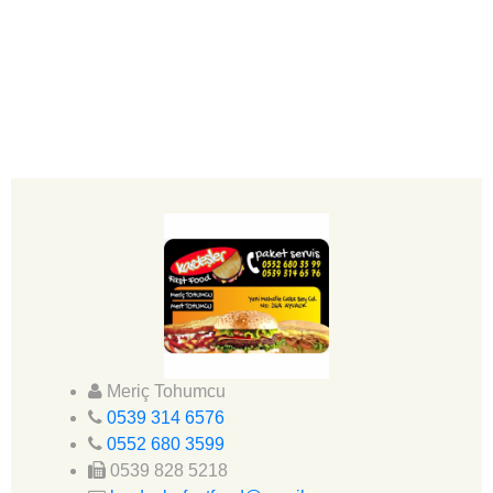
Meriç Tohumcu
0539 314 6576
0552 680 3599
0539 828 5218