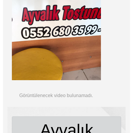
Görüntülenecek video bulunamadı.
Ayvalık