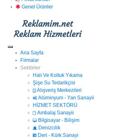
Genel Ürünler
Ana Sayfa
Firmalar
Sektörler
Halı Ve Koltuk Yıkama
Şişe Su Tedarikçisi
Alışveriş Merkezileri
Alüminyum - Yan Sanayii
HİZMET SEKTÖRÜ
Ambalaj Sanayii
Bilgisayar - Bilişim
Denizcilik
Deri - Kürk Sanayi