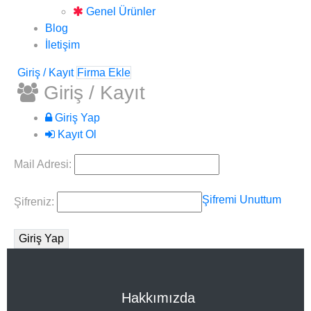
Genel Ürünler
Blog
İletişim
Giriş / Kayıt
Firma Ekle
Giriş / Kayıt
Giriş Yap
Kayıt Ol
Mail Adresi:
Şifremi Unuttum
Şifreniz:
Hakkımızda