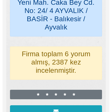
Yeni Mah. Caka Bey Cd.
No: 24/ 4 AYVALIK /
BASİR - Balıkesir /
Ayvalık
Firma toplam 6 yorum
almış, 2387 kez
incelenmiştir.