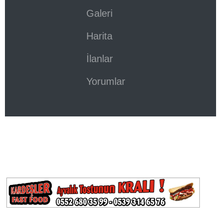
Galeri
Harita
İlanlar
Yorumlar
Previous
Next