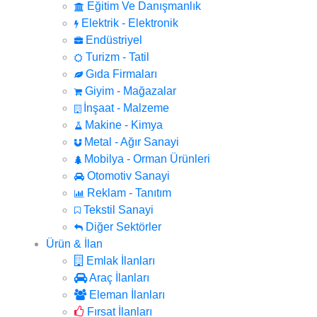
Eğitim Ve Danışmanlık
Elektrik - Elektronik
Endüstriyel
Turizm - Tatil
Gıda Firmaları
Giyim - Mağazalar
İnşaat - Malzeme
Makine - Kimya
Metal - Ağır Sanayi
Mobilya - Orman Ürünleri
Otomotiv Sanayi
Reklam - Tanıtım
Tekstil Sanayi
Diğer Sektörler
Ürün & İlan
Emlak İlanları
Araç İlanları
Eleman İlanları
Fırsat İlanları