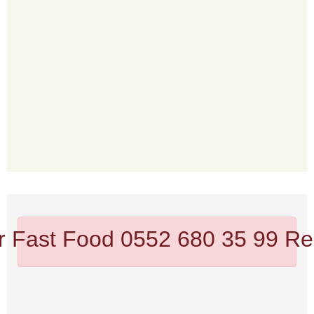
er Fast Food 0552 680 35 99
Re