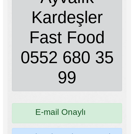
Kardeşler
Fast Food
0552 680 35
99
E-mail Onaylı