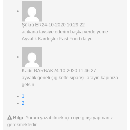
Şükrü ER
24-10-2020 10:29:22
acıkana tavsiye ederim başka yerde yeme
Ayvalık Kardeşler Fast Food da ye
Kadir BARBAK
24-10-2020 11:46:27
ayvalık geneli çiğ köfte siparişi, arayın kapınıza
gelsin
1
2
Bilgi:
Yorum yazabilmek için üye girişi yapmanız
gerekmektedir.