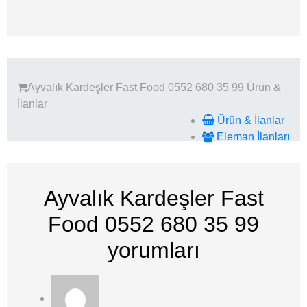
Ayvalık Kardeşler Fast Food 0552 680 35 99
Ürün &
İlanlar
Ürün & İlanlar
Eleman İlanları
Ayvalık Kardeşler Fast
Food 0552 680 35 99
yorumları