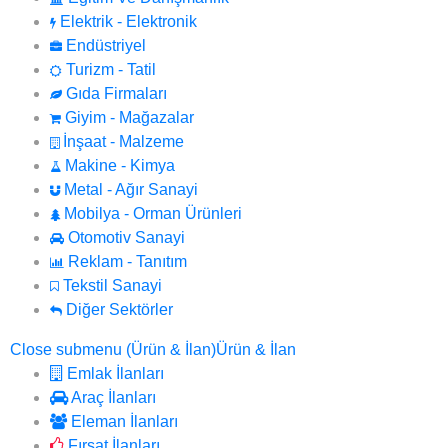
Elektrik - Elektronik
Endüstriyel
Turizm - Tatil
Gıda Firmaları
Giyim - Mağazalar
İnşaat - Malzeme
Makine - Kimya
Metal - Ağır Sanayi
Mobilya - Orman Ürünleri
Otomotiv Sanayi
Reklam - Tanıtım
Tekstil Sanayi
Diğer Sektörler
Close submenu (Ürün & İlan)
Ürün & İlan
Emlak İlanları
Araç İlanları
Eleman İlanları
Fırsat İlanları