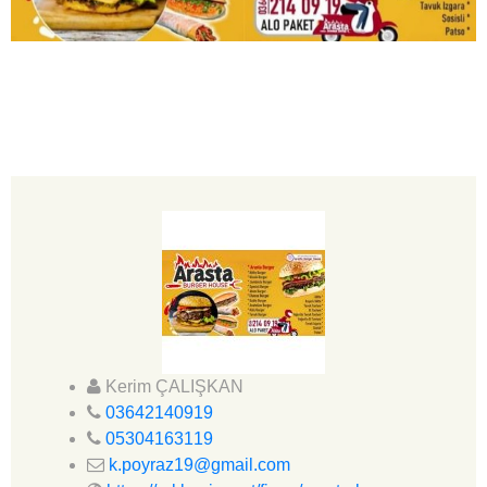
Kerim ÇALIŞKAN
03642140919
05304163119
k.poyraz19@gmail.com