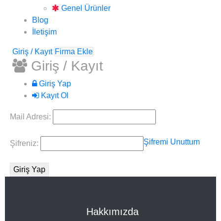
Genel Ürünler
Blog
İletişim
Giriş / Kayıt
Firma Ekle
Giriş / Kayıt
Giriş Yap
Kayıt Ol
Mail Adresi:
Şifremi Unuttum
Şifreniz:
Hakkımızda