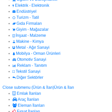
Elektrik - Elektronik
Endüstriyel
Turizm - Tatil
Gıda Firmaları
Giyim - Mağazalar
İnşaat - Malzeme
Makine - Kimya
Metal - Ağır Sanayi
Mobilya - Orman Ürünleri
Otomotiv Sanayi
Reklam - Tanıtım
Tekstil Sanayi
Diğer Sektörler
Close submenu (Ürün & İlan)
Ürün & İlan
Emlak İlanları
Araç İlanları
Eleman İlanları
Fırsat İlanları