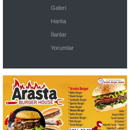
Galeri
Harita
İlanlar
Yorumlar
Previous
Next