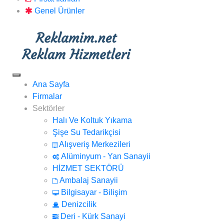
Genel Ürünler
Ana Sayfa
Firmalar
Sektörler
Halı Ve Koltuk Yıkama
Şişe Su Tedarikçisi
Alışveriş Merkezileri
Alüminyum - Yan Sanayii
HİZMET SEKTÖRÜ
Ambalaj Sanayii
Bilgisayar - Bilişim
Denizcilik
Deri - Kürk Sanayi