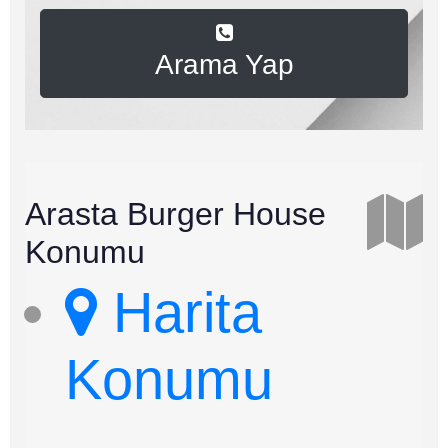
Arama Yap
Arasta Burger House
Konumu
Harita
Konumu