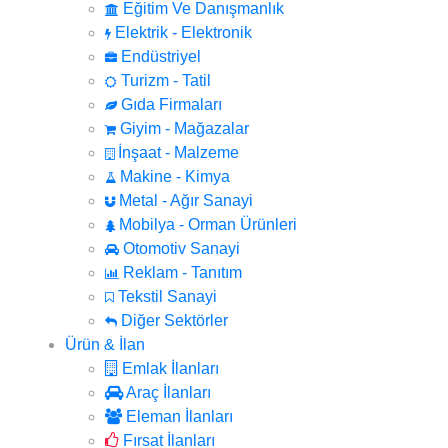
Eğitim Ve Danışmanlık
Elektrik - Elektronik
Endüstriyel
Turizm - Tatil
Gıda Firmaları
Giyim - Mağazalar
İnşaat - Malzeme
Makine - Kimya
Metal - Ağır Sanayi
Mobilya - Orman Ürünleri
Otomotiv Sanayi
Reklam - Tanıtım
Tekstil Sanayi
Diğer Sektörler
Ürün & İlan
Emlak İlanları
Araç İlanları
Eleman İlanları
Fırsat İlanları