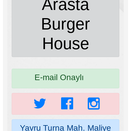
Arasta
Burger
House
E-mail Onaylı
Yavru Turna Mah. Maliye