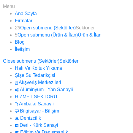
Menu
Ana Sayfa
Firmalar
23
Open submenu (Sektörler)
Sektörler
5
Open submenu (Ürün & İlan)
Ürün & İlan
Blog
İletişim
Close submenu (Sektörler)
Sektörler
Halı Ve Koltuk Yıkama
Şişe Su Tedarikçisi
Alışveriş Merkezileri
Alüminyum - Yan Sanayii
HİZMET SEKTÖRÜ
Ambalaj Sanayii
Bilgisayar - Bilişim
Denizcilik
Deri - Kürk Sanayi
Eğitim Ve Danışmanlık