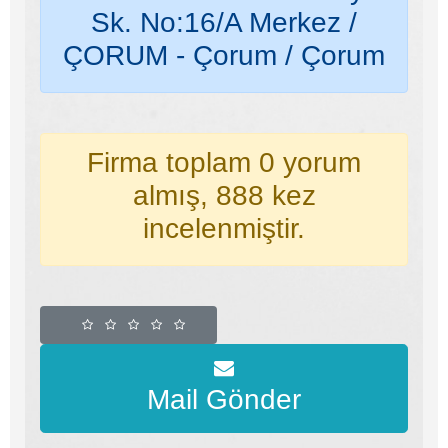
Sk. No:16/A Merkez /
ÇORUM - Çorum / Çorum
Firma toplam 0 yorum
almış, 888 kez
incelenmiştir.
Mail Gönder