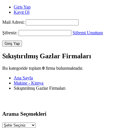
Giriş Yap
Kayıt Ol
Mail Adresi:
Şifreniz:
Şifremi Unuttum
Sıkıştırılmış Gazlar Firmaları
Bu kategoride toplam
0
firma bulunmaktadır.
Ana Sayfa
Makine - Kimya
Sıkıştırılmış Gazlar Firmaları
Arama Seçenekleri