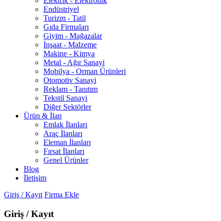
Elektrik - Elektronik
Endüstriyel
Turizm - Tatil
Gıda Firmaları
Giyim - Mağazalar
İnşaat - Malzeme
Makine - Kimya
Metal - Ağır Sanayi
Mobilya - Orman Ürünleri
Otomotiv Sanayi
Reklam - Tanıtım
Tekstil Sanayi
Diğer Sektörler
Ürün & İlan
Emlak İlanları
Araç İlanları
Eleman İlanları
Fırsat İlanları
Genel Ürünler
Blog
İletişim
Giriş / Kayıt
Firma Ekle
Giriş / Kayıt