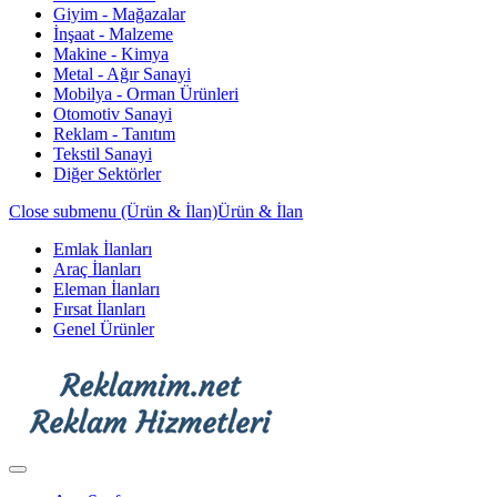
Giyim - Mağazalar
İnşaat - Malzeme
Makine - Kimya
Metal - Ağır Sanayi
Mobilya - Orman Ürünleri
Otomotiv Sanayi
Reklam - Tanıtım
Tekstil Sanayi
Diğer Sektörler
Close submenu (Ürün & İlan)
Ürün & İlan
Emlak İlanları
Araç İlanları
Eleman İlanları
Fırsat İlanları
Genel Ürünler