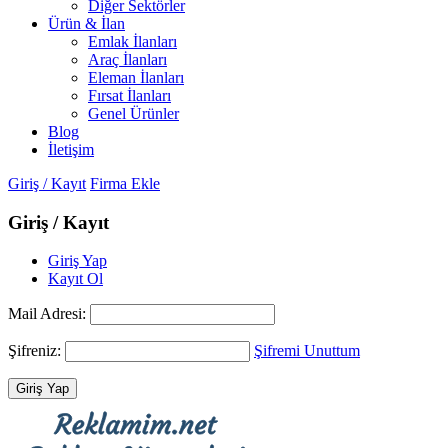
Diğer Sektörler
Ürün & İlan
Emlak İlanları
Araç İlanları
Eleman İlanları
Fırsat İlanları
Genel Ürünler
Blog
İletişim
Giriş / Kayıt
Firma Ekle
Giriş / Kayıt
Giriş Yap
Kayıt Ol
Mail Adresi:
Şifreniz:
Şifremi Unuttum