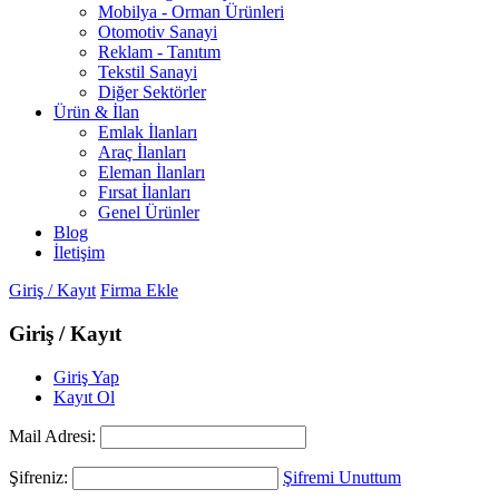
Mobilya - Orman Ürünleri
Otomotiv Sanayi
Reklam - Tanıtım
Tekstil Sanayi
Diğer Sektörler
Ürün & İlan
Emlak İlanları
Araç İlanları
Eleman İlanları
Fırsat İlanları
Genel Ürünler
Blog
İletişim
Giriş / Kayıt
Firma Ekle
Giriş / Kayıt
Giriş Yap
Kayıt Ol
Mail Adresi:
Şifreniz:
Şifremi Unuttum