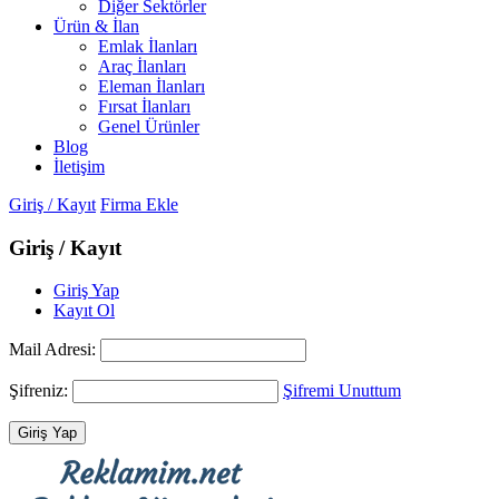
Diğer Sektörler
Ürün & İlan
Emlak İlanları
Araç İlanları
Eleman İlanları
Fırsat İlanları
Genel Ürünler
Blog
İletişim
Giriş / Kayıt
Firma Ekle
Giriş / Kayıt
Giriş Yap
Kayıt Ol
Mail Adresi:
Şifreniz:
Şifremi Unuttum