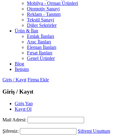
Mobilya - Orman Ürünleri
Otomotiv Sanayi
Reklam - Tanıtım
Tekstil Sanayi
Diğer Sektörler
Ürün & İlan
Emlak İlanları
Araç İlanları
Eleman İlanları
Fırsat İlanları
Genel Ürünler
Blog
İletişim
Giriş / Kayıt
Firma Ekle
Giriş / Kayıt
Giriş Yap
Kayıt Ol
Mail Adresi:
Şifreniz:
Şifremi Unuttum