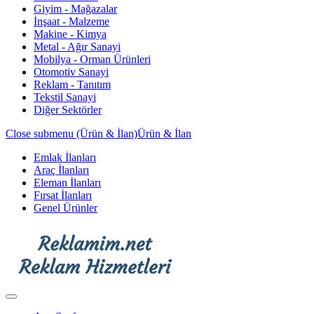
Giyim - Mağazalar
İnşaat - Malzeme
Makine - Kimya
Metal - Ağır Sanayi
Mobilya - Orman Ürünleri
Otomotiv Sanayi
Reklam - Tanıtım
Tekstil Sanayi
Diğer Sektörler
Close submenu (Ürün & İlan)
Ürün & İlan
Emlak İlanları
Araç İlanları
Eleman İlanları
Fırsat İlanları
Genel Ürünler