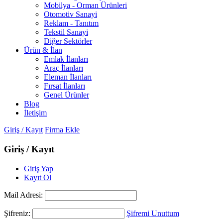
Mobilya - Orman Ürünleri
Otomotiv Sanayi
Reklam - Tanıtım
Tekstil Sanayi
Diğer Sektörler
Ürün & İlan
Emlak İlanları
Araç İlanları
Eleman İlanları
Fırsat İlanları
Genel Ürünler
Blog
İletişim
Giriş / Kayıt
Firma Ekle
Giriş / Kayıt
Giriş Yap
Kayıt Ol
Mail Adresi:
Şifreniz:
Şifremi Unuttum