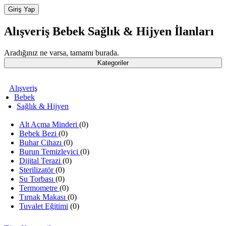
Alışveriş
Bebek
Sağlık & Hijyen
İlanları
Aradığınız ne varsa, tamamı burada.
Kategoriler
Alışveriş
Bebek
Sağlık & Hijyen
Alt Açma Minderi
(0)
Bebek Bezi
(0)
Buhar Cihazı
(0)
Burun Temizleyici
(0)
Dijital Terazi
(0)
Sterilizatör
(0)
Su Torbası
(0)
Termometre
(0)
Tırnak Makası
(0)
Tuvalet Eğitimi
(0)