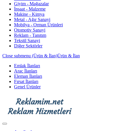
Giyim - Mağazalar
İnşaat - Malzeme
Makine - Kimya
Metal - Ağır Sanayi
Mobilya - Orman Ürünleri
Otomotiv Sanayi
Reklam - Tanıtım
Tekstil Sanayi
Diğer Sektörler
Close submenu (Ürün & İlan)
Ürün & İlan
Emlak İlanları
Araç İlanları
Eleman İlanları
Fırsat İlanları
Genel Ürünler