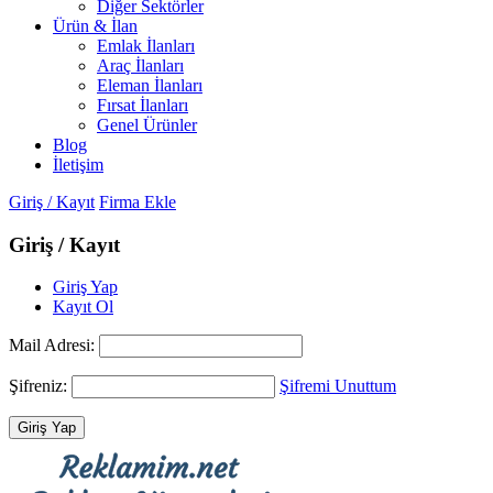
Diğer Sektörler
Ürün & İlan
Emlak İlanları
Araç İlanları
Eleman İlanları
Fırsat İlanları
Genel Ürünler
Blog
İletişim
Giriş / Kayıt
Firma Ekle
Giriş / Kayıt
Giriş Yap
Kayıt Ol
Mail Adresi:
Şifreniz:
Şifremi Unuttum