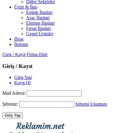
Diğer Sektörler
Ürün & İlan
Emlak İlanları
Araç İlanları
Eleman İlanları
Fırsat İlanları
Genel Ürünler
Blog
İletişim
Giriş / Kayıt
Firma Ekle
Giriş / Kayıt
Giriş Yap
Kayıt Ol
Mail Adresi:
Şifreniz:
Şifremi Unuttum