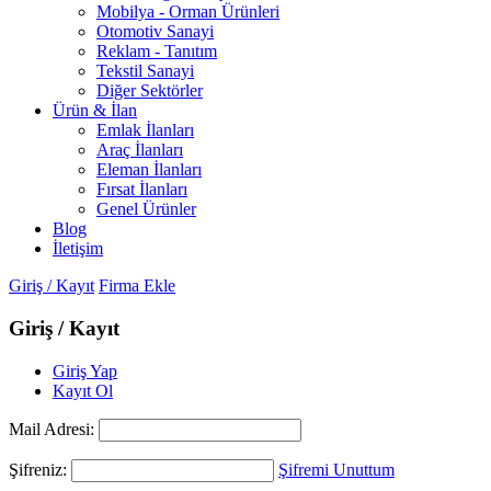
Mobilya - Orman Ürünleri
Otomotiv Sanayi
Reklam - Tanıtım
Tekstil Sanayi
Diğer Sektörler
Ürün & İlan
Emlak İlanları
Araç İlanları
Eleman İlanları
Fırsat İlanları
Genel Ürünler
Blog
İletişim
Giriş / Kayıt
Firma Ekle
Giriş / Kayıt
Giriş Yap
Kayıt Ol
Mail Adresi:
Şifreniz:
Şifremi Unuttum