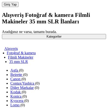
Alışveriş
Fotoğraf & kamera
Filmli
Makineler
35 mm SLR
İlanları
Aradığınız ne varsa, tamamı burada.
Kategoriler
Alışveriş
Fotoğraf & kamera
Filmli Makineler
35 mm SLR
Agfa
(0)
Beirette
(0)
Canon
(0)
Contax/Yashica
(0)
Diğer Markalar
(0)
Kodak
(0)
Konica
(0)
Kyocera
(0)
Lomo
(0)