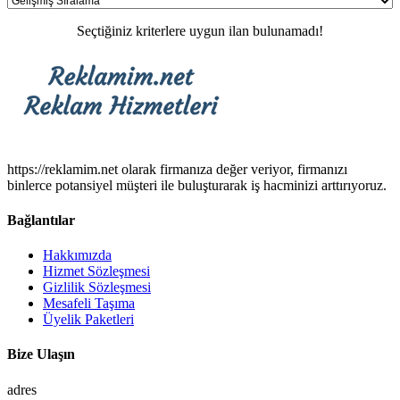
Seçtiğiniz kriterlere uygun ilan bulunamadı!
https://reklamim.net olarak firmanıza değer veriyor, firmanızı
binlerce potansiyel müşteri ile buluşturarak iş hacminizi arttırıyoruz.
Bağlantılar
Hakkımızda
Hizmet Sözleşmesi
Gizlilik Sözleşmesi
Mesafeli Taşıma
Üyelik Paketleri
Bize Ulaşın
adres