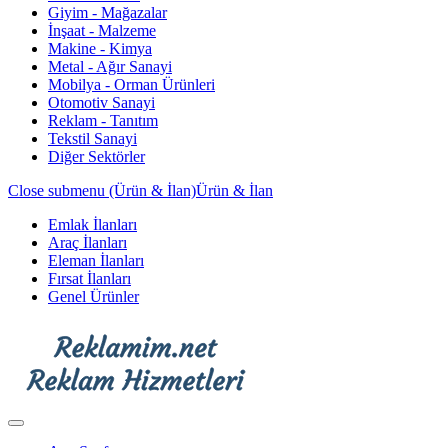
Giyim - Mağazalar
İnşaat - Malzeme
Makine - Kimya
Metal - Ağır Sanayi
Mobilya - Orman Ürünleri
Otomotiv Sanayi
Reklam - Tanıtım
Tekstil Sanayi
Diğer Sektörler
Close submenu (Ürün & İlan)
Ürün & İlan
Emlak İlanları
Araç İlanları
Eleman İlanları
Fırsat İlanları
Genel Ürünler